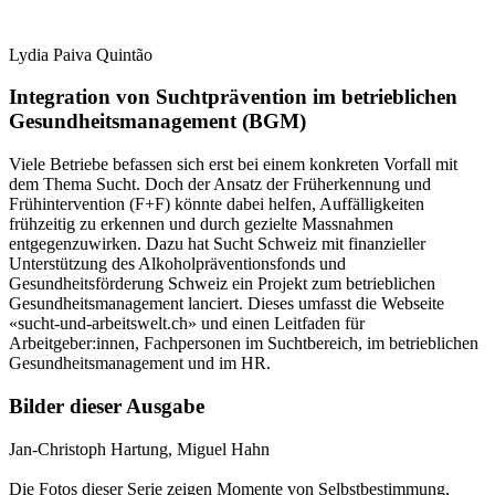
Lydia Paiva Quintão
Integration von Suchtprävention im betrieblichen
Gesundheitsmanagement (BGM)
Viele Betriebe befassen sich erst bei einem konkreten Vorfall mit
dem Thema Sucht. Doch der Ansatz der Früherkennung und
Frühintervention (F+F) könnte dabei helfen, Auffälligkeiten
frühzeitig zu erkennen und durch gezielte Massnahmen
entgegenzuwirken. Dazu hat Sucht Schweiz mit finanzieller
Unterstützung des Alkoholpräventionsfonds und
Gesundheitsförderung Schweiz ein Projekt zum betrieblichen
Gesundheitsmanagement lanciert. Dieses umfasst die Webseite
«sucht-und-arbeitswelt.ch» und einen Leitfaden für
Arbeitgeber:innen, Fachpersonen im Suchtbereich, im betrieblichen
Gesundheitsmanagement und im HR.
Bilder dieser Ausgabe
Jan-Christoph Hartung, Miguel Hahn
Die Fotos dieser Serie zeigen Momente von Selbstbestimmung,