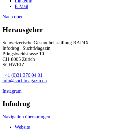
LinkedIn
E-Mail
Nach oben
Herausgeber
Schweizerische Gesundheitsstiftung RADIX
Infodrog | SuchtMagazin
Pfingstweidstrasse 10
CH-8005 Zürich
SCHWEIZ
+41 (0)31 376 04 01
info@suchtmagazin.ch
Instagram
Infodrog
Navigation überspringen
Website