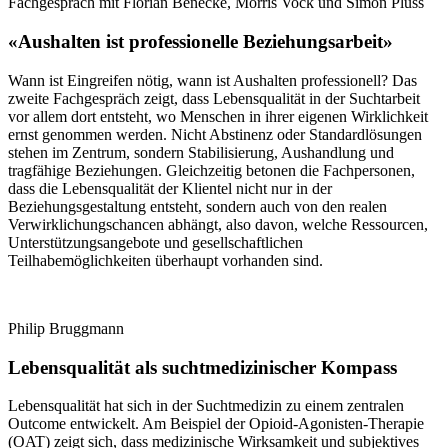
Fachgespräch mit Florian Benecke, Morris Vock und Simon Plüss
«Aushalten ist professionelle Beziehungsarbeit»
Wann ist Eingreifen nötig, wann ist Aushalten professionell? Das
zweite Fachgespräch zeigt, dass Lebensqualität in der Suchtarbeit
vor allem dort entsteht, wo Menschen in ihrer eigenen Wirklichkeit
ernst genommen werden. Nicht Abstinenz oder Standardlösungen
stehen im Zentrum, sondern Stabilisierung, Aushandlung und
tragfähige Beziehungen. Gleichzeitig betonen die Fachpersonen,
dass die Lebensqualität der Klientel nicht nur in der
Beziehungsgestaltung entsteht, sondern auch von den realen
Verwirklichungschancen abhängt, also davon, welche Ressourcen,
Unterstützungsangebote und gesellschaftlichen
Teilhabemöglichkeiten überhaupt vorhanden sind.
Philip Bruggmann
Lebensqualität als suchtmedizinischer Kompass
Lebensqualität hat sich in der Suchtmedizin zu einem zentralen
Outcome entwickelt. Am Beispiel der Opioid-Agonisten-Therapie
(OAT) zeigt sich, dass medizinische Wirksamkeit und subjektives