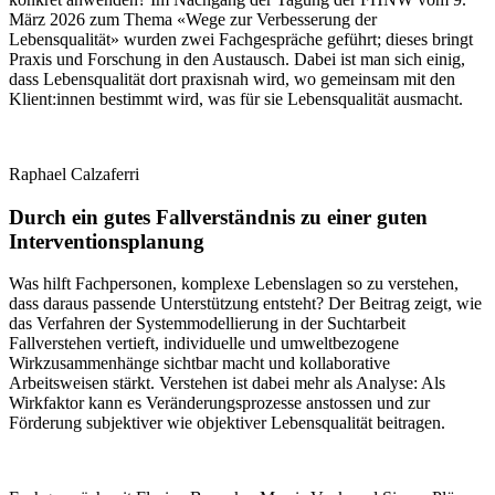
März 2026 zum Thema «Wege zur Verbesserung der
Lebensqualität» wurden zwei Fachgespräche geführt; dieses bringt
Praxis und Forschung in den Austausch. Dabei ist man sich einig,
dass Lebensqualität dort praxisnah wird, wo gemeinsam mit den
Klient:innen bestimmt wird, was für sie Lebensqualität ausmacht.
Raphael Calzaferri
Durch ein gutes Fallverständnis zu einer guten
Interventionsplanung
Was hilft Fachpersonen, komplexe Lebenslagen so zu verstehen,
dass daraus passende Unterstützung entsteht? Der Beitrag zeigt, wie
das Verfahren der Systemmodellierung in der Suchtarbeit
Fallverstehen vertieft, individuelle und umweltbezogene
Wirkzusammenhänge sichtbar macht und kollaborative
Arbeitsweisen stärkt. Verstehen ist dabei mehr als Analyse: Als
Wirkfaktor kann es Veränderungsprozesse anstossen und zur
Förderung subjektiver wie objektiver Lebensqualität beitragen.