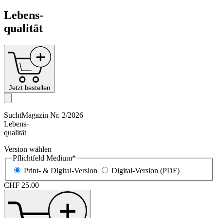
Lebens-
qualität
Jetzt bestellen
SuchtMagazin Nr. 2/2026
Lebens-
qualität
Version wählen
Pflichtfeld
Medium
*
Print- & Digital-Version
Digital-Version (PDF)
CHF
25.00