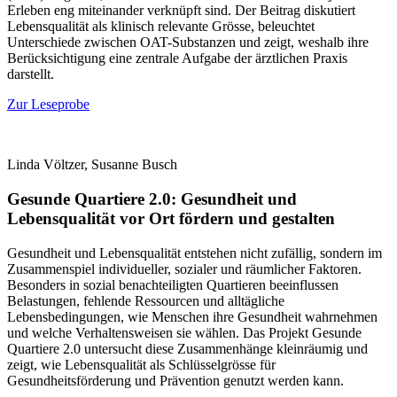
Erleben eng miteinander verknüpft sind. Der Beitrag diskutiert
Lebensqualität als klinisch relevante Grösse, beleuchtet
Unterschiede zwischen OAT-Substanzen und zeigt, weshalb ihre
Berücksichtigung eine zentrale Aufgabe der ärztlichen Praxis
darstellt.
Zur Leseprobe
Linda Völtzer, Susanne Busch
Gesunde Quartiere 2.0: Gesundheit und
Lebensqualität vor Ort fördern und gestalten
Gesundheit und Lebensqualität entstehen nicht zufällig, sondern im
Zusammenspiel individueller, sozialer und räumlicher Faktoren.
Besonders in sozial benachteiligten Quartieren beeinflussen
Belastungen, fehlende Ressourcen und alltägliche
Lebensbedingungen, wie Menschen ihre Gesundheit wahrnehmen
und welche Verhaltensweisen sie wählen. Das Projekt Gesunde
Quartiere 2.0 untersucht diese Zusammenhänge kleinräumig und
zeigt, wie Lebensqualität als Schlüsselgrösse für
Gesundheitsförderung und Prävention genutzt werden kann.