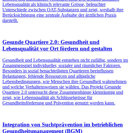
Lebensqualität als klinisch relevante Grösse, beleuchtet
Unterschiede zwischen OAT-Substanzen und zeigt, weshalb ihre
Berücksichtigung eine zentrale Aufgabe der ärztlichen Praxis
darstellt.
Gesunde Quartiere 2.0: Gesundheit und
Lebensqualität vor Ort fördern und gestalten
Gesundheit und Lebensqualität entstehen nicht zufällig, sondern im
Zusammenspiel individueller, sozialer und räumlicher Faktoren.
Besonders in sozial benachteiligten Quartieren beeinflussen
Belastungen, fehlende Ressourcen und alltägliche
Lebensbedingungen, wie Menschen ihre Gesundheit wahrnehmen
und welche Verhaltensweisen sie wählen. Das Projekt Gesunde
Quartiere 2.0 untersucht diese Zusammenhänge kleinräumig und
zeigt, wie Lebensqualität als Schlüsselgrösse für
Gesundheitsförderung und Prävention genutzt werden kann.
Integration von Suchtprävention im betrieblichen
Gesundheitsmanagement (BGM)