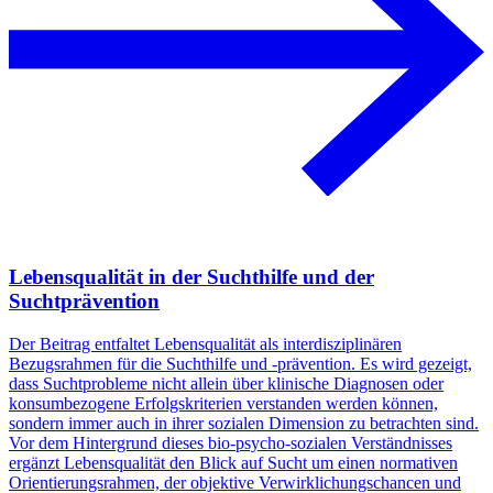
Lebensqualität in der Suchthilfe und der
Suchtprävention
Der Beitrag entfaltet Lebensqualität als interdisziplinären
Bezugsrahmen für die Suchthilfe und -prävention. Es wird gezeigt,
dass Suchtprobleme nicht allein über klinische Diagnosen oder
konsumbezogene Erfolgskriterien verstanden werden können,
sondern immer auch in ihrer sozialen Dimension zu betrachten sind.
Vor dem Hintergrund dieses bio-psycho-sozialen Verständnisses
ergänzt Lebensqualität den Blick auf Sucht um einen normativen
Orientierungsrahmen, der objektive Verwirklichungschancen und