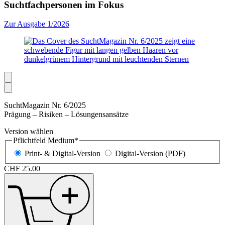
Suchtfach­
personen
im Fokus
Zur Ausgabe 1/2026
SuchtMagazin Nr. 6/2025
Prägung
– Risiken –
Lösungensansätze
Version wählen
Pflichtfeld
Medium
*
Print- & Digital-Version
Digital-Version (PDF)
CHF
25.00