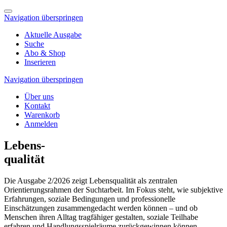
Navigation überspringen
Aktuelle Ausgabe
Suche
Abo & Shop
Inserieren
Navigation überspringen
Über uns
Kontakt
Warenkorb
Anmelden
Lebens-
qualität
Die Ausgabe 2/2026 zeigt Lebensqualität als zentralen
Orientierungsrahmen der Suchtarbeit. Im Fokus steht, wie subjektive
Erfahrungen, soziale Bedingungen und professionelle
Einschätzungen zusammengedacht werden können – und ob
Menschen ihren Alltag tragfähiger gestalten, soziale Teilhabe
erfahren und Handlungsspielräume zurückgewinnen können.