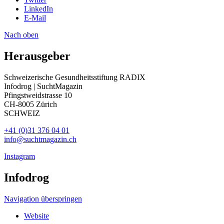
LinkedIn
E-Mail
Nach oben
Herausgeber
Schweizerische Gesundheitsstiftung RADIX
Infodrog | SuchtMagazin
Pfingstweidstrasse 10
CH-8005 Zürich
SCHWEIZ
+41 (0)31 376 04 01
info@suchtmagazin.ch
Instagram
Infodrog
Navigation überspringen
Website