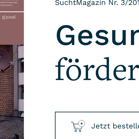
SuchtMagazin Nr. 3/20
Gesun
förde
Jetzt bestel