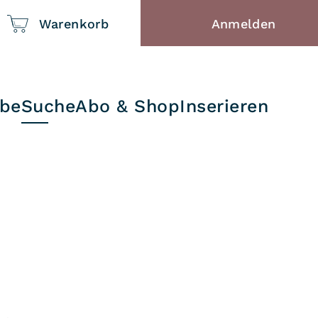
Warenkorb
Anmelden
abe
Suche
Abo & Shop
Inserieren