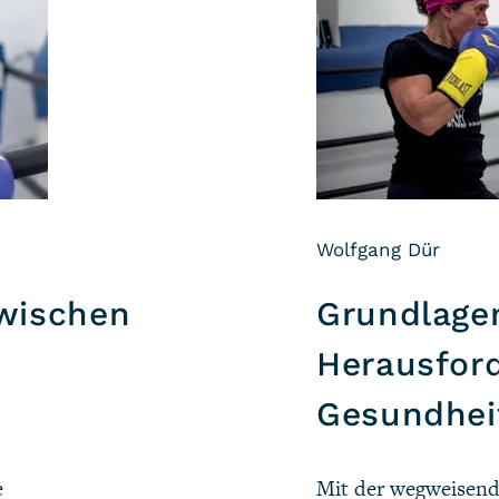
Wolfgang Dür
wischen
Grundlage
Herausfor
Gesundhei
e
Mit der wegweisend