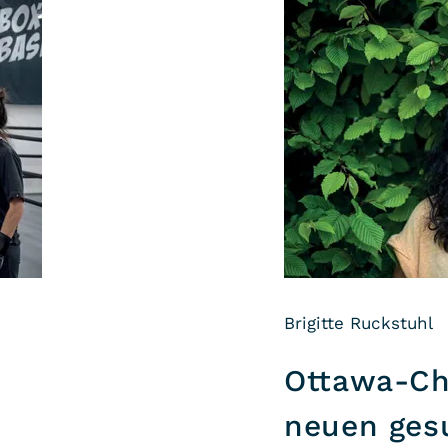
Brigitte Ruckstuhl
Ottawa-Cha
neuen ges