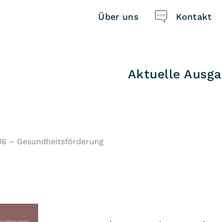
Über uns
Kontakt
Navigation
Aktuelle Ausg
überspringen
16 – Gesundheits­förderung