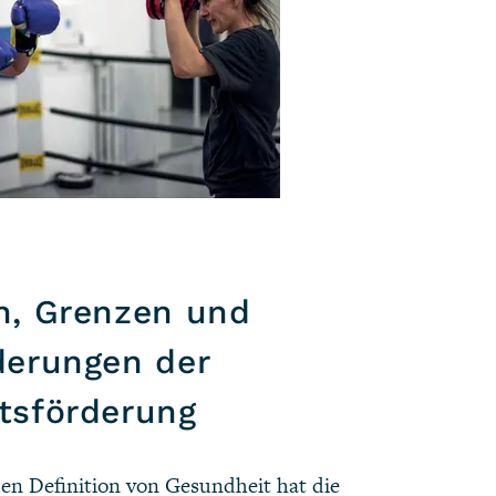
n, Grenzen und
derungen der
tsförderung
en Definition von Gesundheit hat die