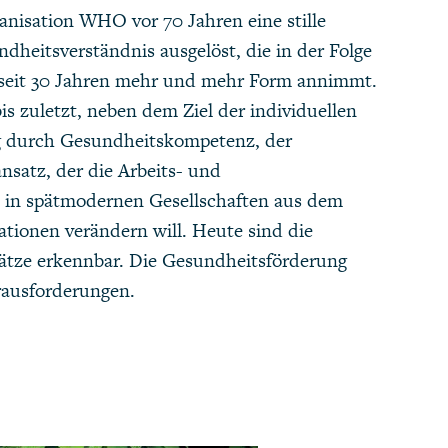
nisation WHO vor 70 Jahren eine stille
dheitsverständnis ausgelöst, die in der Folge
seit 30 Jahren mehr und mehr Form annimmt.
s zuletzt, neben dem Ziel der individuellen
g durch Gesundheitskompetenz, der
nsatz, der die Arbeits- und
in spätmodernen Gesellschaften aus dem
ationen verändern will. Heute sind die
ätze erkennbar. Die Gesundheitsförderung
rausforderungen.