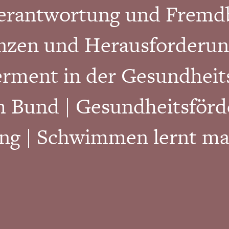
erantwortung und Fremd
nzen und Herausforderun
rment in der Gesundheits
m Bund | Gesundheitsför
g | Schwimmen lernt ma
heiten im Gesundheitsver