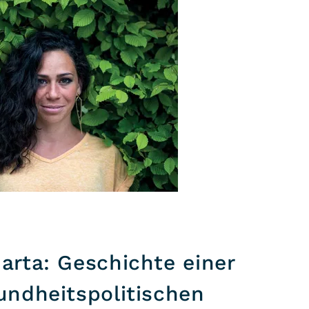
rta: Geschichte einer
undheitspolitischen