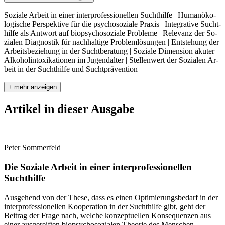
Soziale Arbeit in einer interprofessionellen Suchthilfe | Hu­man­öko­
logische Perspektive für die psychosoziale Praxis | Integrative Sucht­
hilfe als Antwort auf biopsychosoziale Probleme | Relevanz der So­
zi­alen Diagnostik für nachhaltige Problemlösungen | Entstehung der
Arbeitsbeziehung in der Suchtberatung | Soziale Dimension akuter
Alkoholintoxikationen im Jugendalter | Stellenwert der Sozialen Ar­
beit in der Suchthilfe und Suchtprävention
+ mehr anzeigen
Artikel in dieser Ausgabe
Peter Sommerfeld
Die Soziale Arbeit in einer interprofessionellen
Suchthilfe
Ausgehend von der These, dass es einen Optimierungsbedarf in der
interprofessionellen Kooperation in der Suchthilfe gibt, geht der
Beitrag der Frage nach, welche konzeptuellen Konsequenzen aus
einer ausgereiften biopsychosozialen Theorie des Menschen