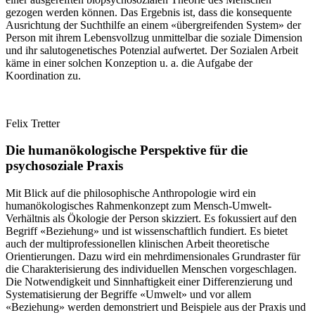
gezogen werden können. Das Ergebnis ist, dass die konsequente
Ausrichtung der Suchthilfe an einem «übergreifenden System» der
Person mit ihrem Lebensvollzug unmittelbar die soziale Dimension
und ihr salutogenetisches Potenzial aufwertet. Der Sozialen Arbeit
käme in einer solchen Konzeption u. a. die Aufgabe der
Koordination zu.
Felix Tretter
Die humanökologische Perspektive für die
psychosoziale Praxis
Mit Blick auf die philosophische Anthropologie wird ein
humanökologisches Rahmenkonzept zum Mensch-Umwelt-
Verhältnis als Ökologie der Person skizziert. Es fokussiert auf den
Begriff «Beziehung» und ist wissenschaftlich fundiert. Es bietet
auch der multiprofessionellen klinischen Arbeit theoretische
Orientierungen. Dazu wird ein mehrdimensionales Grundraster für
die Charakterisierung des individuellen Menschen vorgeschlagen.
Die Notwendigkeit und Sinnhaftigkeit einer Differenzierung und
Systematisierung der Begriffe «Umwelt» und vor allem
«Beziehung» werden demonstriert und Beispiele aus der Praxis und