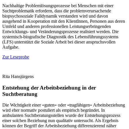
Nachhaltige Problemlösungsprozesse bei Menschen mit einer
Suchtproblematik erfordern, dass die problemverursachende
biopsychosoziale Falldynamik verstanden wird und davon
ausgehend in Kooperation mit den KlientInnen, Personen aus deren
Umfeld und anderen professionellen Leistungserbringenden
Entwicklungs- und Veränderungsprozesse realisiert werden. Die
systemisch-biografische Diagnostik des Lebensführungssystems
(LFS) unterstützt die Soziale Arbeit bei dieser anspruchsvollen
Aufgabe.
Zur Leseprobe
Rita Hansjürgens
Entstehung der Arbeitsbeziehung in der
Suchtberatung
Die Wichtigkeit einer «guten» oder «tragfähigen» Arbeitsbeziehung
wird eher normativ postuliert als empirisch begründet. In
ambulanten Suchtberatungsstellen wurde der Entstehungsprozess
einer solchen Beziehung nun qualitativ untersucht. Als Ergebnis
können der Begriff der Arbeitsbeziehung differenzierend näher