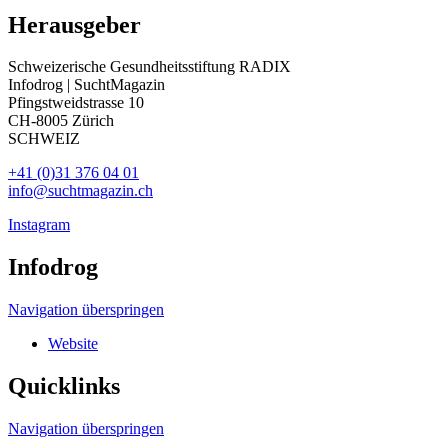
Herausgeber
Schweizerische Gesundheitsstiftung RADIX
Infodrog | SuchtMagazin
Pfingstweidstrasse 10
CH-8005 Zürich
SCHWEIZ
+41 (0)31 376 04 01
info@suchtmagazin.ch
Instagram
Infodrog
Navigation überspringen
Website
Quicklinks
Navigation überspringen