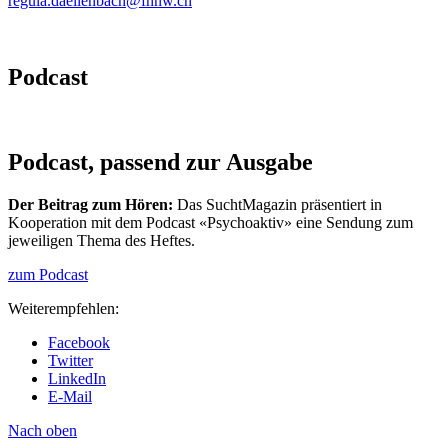
regula.daellenbach@fhnw.ch
Podcast
Podcast,
passend zur Ausgabe
Der Beitrag zum Hören:
Das SuchtMagazin präsentiert in
Kooperation mit dem Podcast «Psychoaktiv» eine Sendung zum
jeweiligen Thema des Heftes.
zum Podcast
Weiterempfehlen:
Facebook
Twitter
LinkedIn
E-Mail
Nach oben