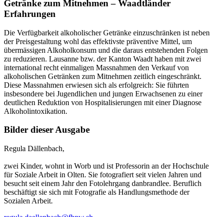
Getränke zum Mitnehmen – Waadtländer
Erfahrungen
Die Verfügbarkeit alkoholischer Getränke einzuschränken ist neben
der Preisgestaltung wohl das effektivste präventive Mittel, um
übermässigen Alkoholkonsum und die daraus entstehenden Folgen
zu reduzieren. Lausanne bzw. der Kanton Waadt haben mit zwei
international recht einmaligen Massnahmen den Verkauf von
alkoholischen Getränken zum Mitnehmen zeitlich eingeschränkt.
Diese Massnahmen erwiesen sich als erfolgreich: Sie führten
insbesondere bei Jugendlichen und jungen Erwachsenen zu einer
deutlichen Reduktion von Hospitalisierungen mit einer Diagnose
Alkoholintoxikation.
Bilder dieser Ausgabe
Regula Dällenbach,
zwei Kinder, wohnt in Worb und ist Professorin an der Hochschule
für Soziale Arbeit in Olten. Sie fotografiert seit vielen Jahren und
besucht seit einem Jahr den Fotolehrgang danbrandlee. Beruflich
beschäftigt sie sich mit Fotografie als Handlungsmethode der
Sozialen Arbeit.